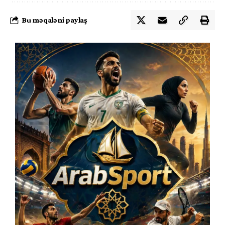
Bu məqaləni paylaş