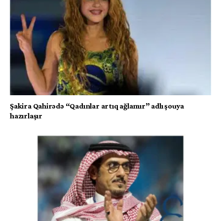
Şakira Qahirədə “Qadınlar artıq ağlamır” adlı şouya
hazırlaşır