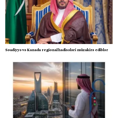
Səudiyyə və Kanada regional hadisələri müzakirə ediblər