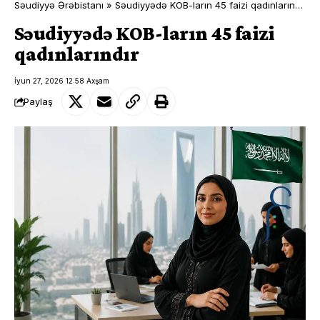
Səudiyyə Ərəbistanı
»
Səudiyyədə KOB-ların 45 faizi qadınlarındır
Səudiyyədə KOB-ların 45 faizi
qadınlarındır
İyun 27, 2026 12:58 Axşam
Paylaş