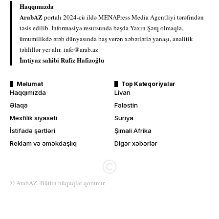
Haqqımızda
ArabAZ
portalı 2024-cü ildə MENAPress Media Agentliyi tərəfindən
təsis edilib. İnformasiya resursunda başda Yaxın Şərq olmaqla,
ümumilikdə ərəb dünyasında baş verən xəbərlərlə yanaşı, analitik
təhlillər yer alır.
info@arab.az
İmtiyaz sahibi Rufiz Hafizoğlu
Məlumat
Top Kateqoriyalar
Haqqımızda
Livan
Əlaqə
Fələstin
Məxfilik siyasəti
Suriya
İstifadə şərtləri
Şimali Afrika
Reklam və əməkdaşlıq
Digər xəbərlər
© ArabAZ. Bütün hüquqlar qorunur.