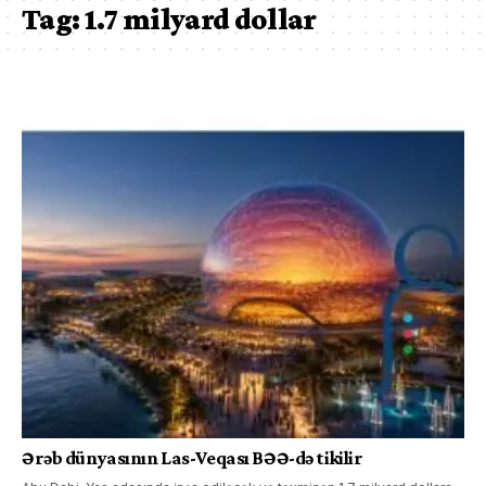
Tag:
1.7 milyard dollar
Ərəb dünyasının Las-Veqası BƏƏ-də tikilir