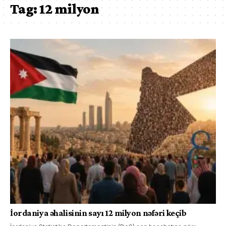
Tag:
12 milyon
İordaniya əhalisinin sayı 12 milyon nəfəri keçib