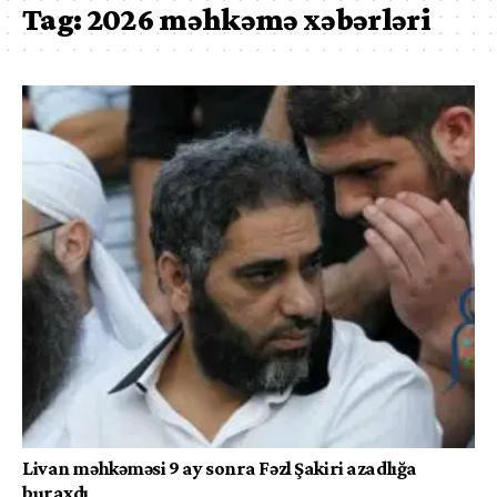
Tag:
2026 məhkəmə xəbərləri
Livan məhkəməsi 9 ay sonra Fəzl Şakiri azadlığa
buraxdı