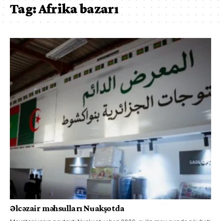
Tag:
Afrika bazarı
Əlcəzair məhsulları Nuakşotda