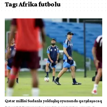
Tag:
Afrika futbolu
Qətər millisi Sudanla yoldaşlıq oyununda qarşılaşacaq