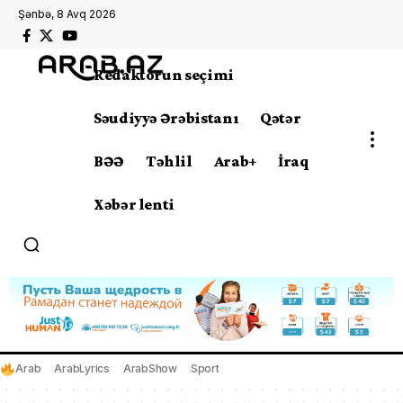
Şənbə, 8 Avq 2026
Redaktorun seçimi
Səudiyyə Ərəbistanı
Qətər
BƏƏ
Təhlil
Arab+
İraq
Xəbər lenti
Arab
ArabLyrics
ArabShow
Sport