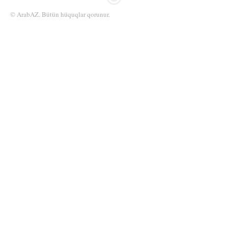
© ArabAZ. Bütün hüquqlar qorunur.