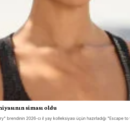
niyasının siması oldu
ry" brendinin 2026-cı il yay kolleksiyası üçün hazırladığı "Escape t