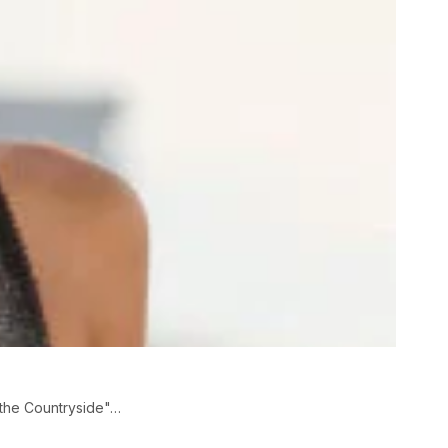
o the Countryside"…