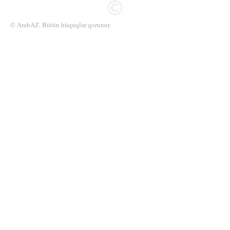
© ArabAZ. Bütün hüquqlar qorunur.