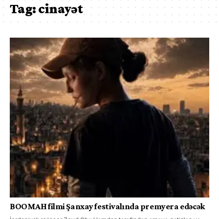
Tag:
cinayət
BOOMAH filmi Şanxay festivalında premyera edəcək