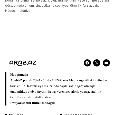
İordaniya İctimai Təhlükəsizlik Departamentinin (PSD) son hesabatına
görə, ölkədə ümumi cinayətkarlıq səviyyəsi ötən il 4 faiz azalıb.
Hüquq-mühafizə…
Haqqımızda
ArabAZ
portalı 2024-cü ildə MENAPress Media Agentliyi tərəfindən
təsis edilib. İnformasiya resursunda başda Yaxın Şərq olmaqla,
ümumilikdə ərəb dünyasında baş verən xəbərlərlə yanaşı, analitik
təhlillər yer alır.
info@arab.az
İmtiyaz sahibi Rufiz Hafizoğlu