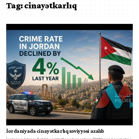
Tag:
cinayətkarlıq
İordaniyada cinayətkarlıq səviyyəsi azalıb