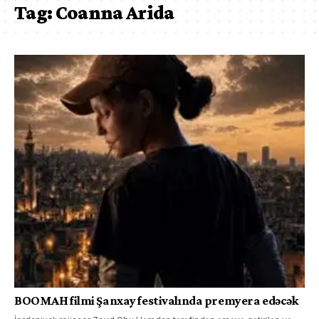
Tag:
Coanna Arida
BOOMAH filmi Şanxay festivalında premyera edəcək