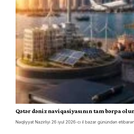
Qətər dəniz naviqasiyasının tam bərpa olu
Nəqliyyat Nazirliyi 26 iyul 2026-cı il bazar günündən etibar