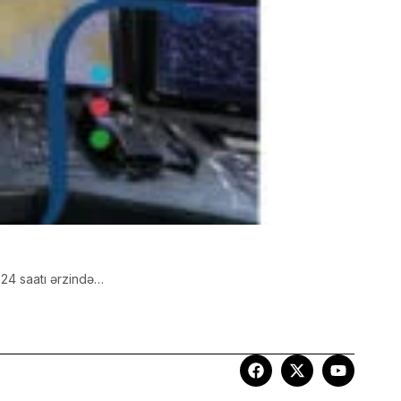
n 24 saatı ərzində…