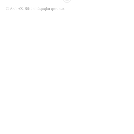
© ArabAZ. Bütün hüquqlar qorunur.