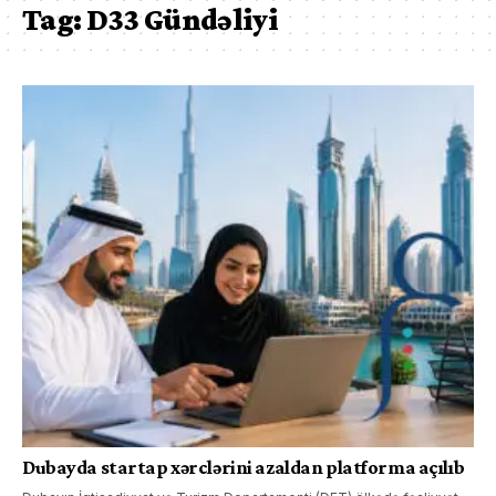
Tag:
D33 Gündəliyi
Dubayda startap xərclərini azaldan platforma açılıb