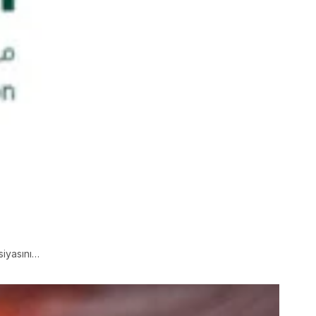
asiyasını…