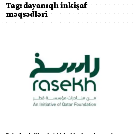
Tag:
dayanıqlı inkişaf
məqsədləri