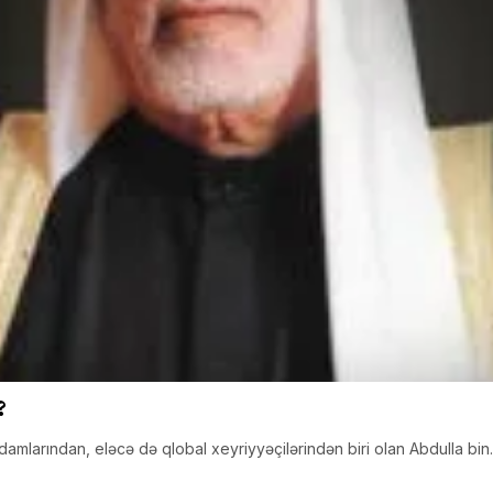
?
 adamlarından, eləcə də qlobal xeyriyyəçilərindən biri olan Abdulla bi