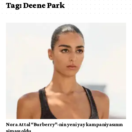
Tag:
Deene Park
Nora Attal “Burberry”-nin yeni yay kampaniyasının
siması oldu