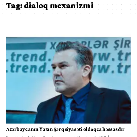
Tag:
dialoq mexanizmi
Azərbaycanın Yaxın Şərq siyasəti olduqca həssasdır