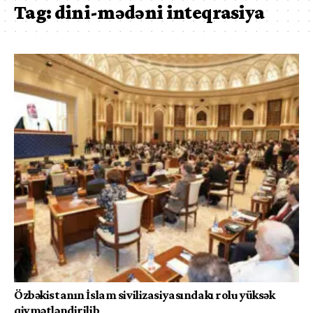
Tag:
dini-mədəni inteqrasiya
Özbəkistanın İslam sivilizasiyasındakı rolu yüksək
qiymətləndirilib