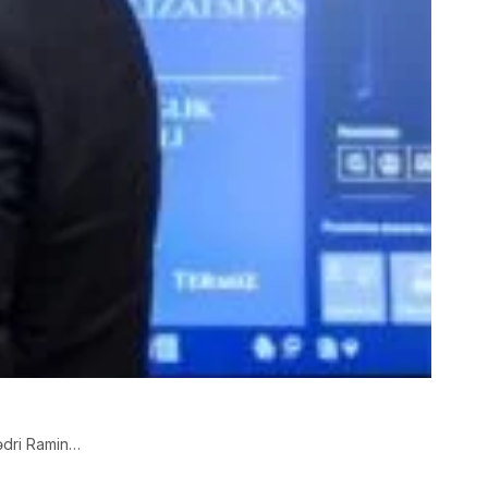
sədri Ramin…