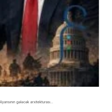
Alyansının gələcək arxitekturası…