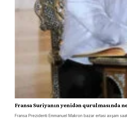
Fransa Suriyanın yenidən qurulmasında nec
Fransa Prezidenti Emmanuel Makron bazar ertəsi axşam saatl