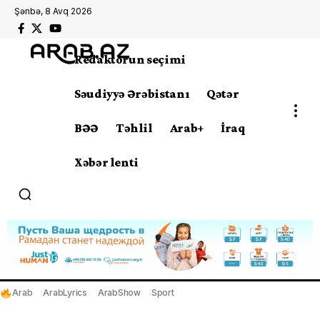
Şənbə, 8 Avq 2026
Redaktorun seçimi
Səudiyyə Ərəbistanı
Qətər
BƏƏ
Təhlil
Arab+
İraq
Xəbər lenti
Arab
ArabLyrics
ArabShow
Sport