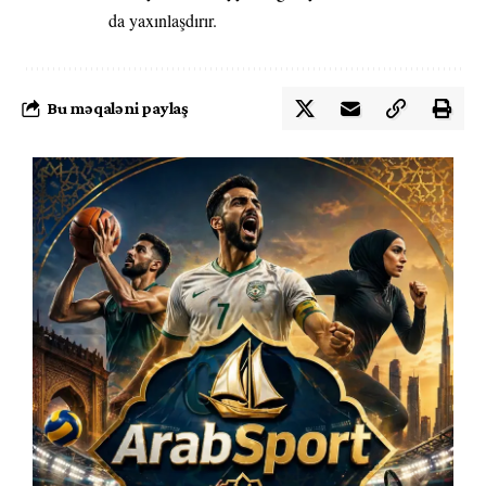
da yaxınlaşdırır.
Bu məqaləni paylaş