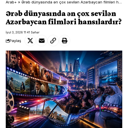
Arab+
»
Ərəb dünyasında ən çox sevilən Azərbaycan filmləri hansılardır?
Ərəb dünyasında ən çox sevilən
Azərbaycan filmləri hansılardır?
İyul 3, 2026 11:41 Səhər
Paylaş