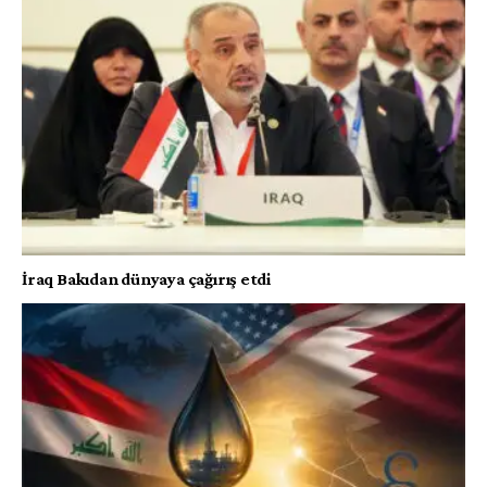
İraq Bakıdan dünyaya çağırış etdi