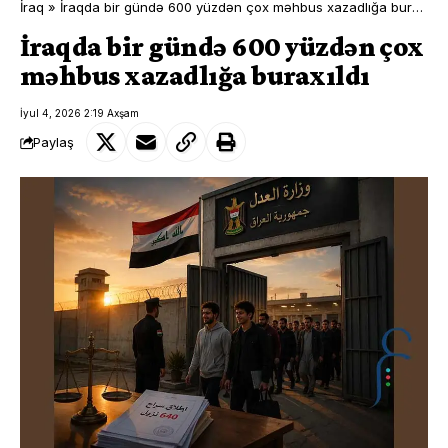
İraq
»
İraqda bir gündə 600 yüzdən çox məhbus xazadlığa buraxıldı
İraqda bir gündə 600 yüzdən çox
məhbus xazadlığa buraxıldı
İyul 4, 2026 2:19 Axşam
Paylaş