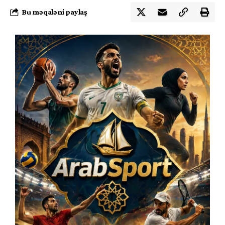
Bu məqaləni paylaş