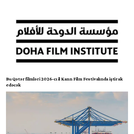
Bu Qətər filmləri 2026-cı il Kann Film Festivalında iştirak
edəcək