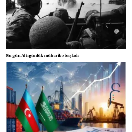
Bu gün Altıgünlük müharibə başladı