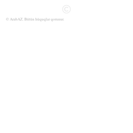
© ArabAZ. Bütün hüquqlar qorunur.