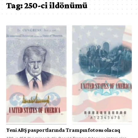
Tag:
250-ci ildönümü
Yeni ABŞ pasportlarında Trampın fotosu olacaq