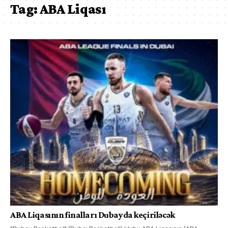
Tag:
ABA Liqası
ABA Liqasının finalları Dubayda keçiriləcək