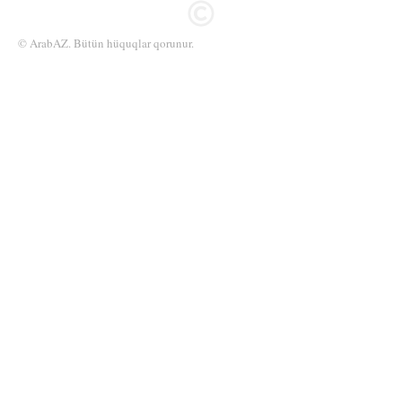
© ArabAZ. Bütün hüquqlar qorunur.