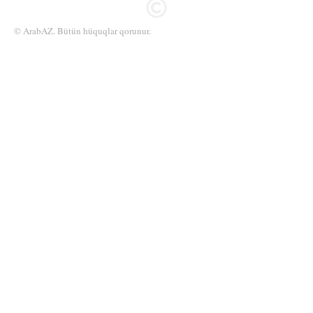
© ArabAZ. Bütün hüquqlar qorunur.