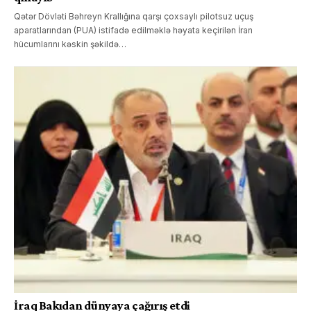
Qətər Dövləti Bəhreyn Krallığına qarşı çoxsaylı pilotsuz uçuş
aparatlarından (PUA) istifadə edilməklə həyata keçirilən İran
hücumlarını kəskin şəkildə…
İraq Bakıdan dünyaya çağırış etdi